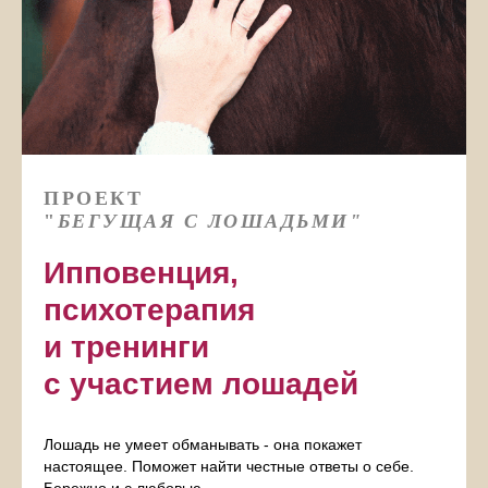
ПРОЕКТ
"
БЕГУЩАЯ С ЛОШАДЬМИ"
Ипповенция,
психотерапия
и тренинги
с участием лошадей
Лошадь не умеет обманывать - она покажет
настоящее. Поможет найти честные ответы о себе.
Бережно и с любовью.