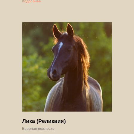
подробнее
Лика (Реликвия)
Вороная нежность