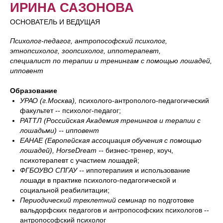
ИРИНА САЗОНОВА
ОСНОВАТЕЛЬ И ВЕДУЩАЯ
Психолог-педагог, антропософский психолог,
этнопсихолог, зоопсихолог, иппотерапевт,
специалист по терапии и тренингам с помощью лошадей,
ипповент
Образование
УРАО (г.Москва),
психолого-антрополого-педагогический
факультет -- психолог-педагог;
РАТТЛ (Российская Академия тренингов и терапии с
лошадьми) -- ипповент
EAHAE
(Европейская ассоциация обучения с помощью
лошадей), HorseDream --
бизнес-тренер, коуч,
психотерапевт с участием лошадей;
ФГБОУВО СПГАУ --
иппотерапиия и использование
лошади в практике психолого-педагогической и
социальной реабилитации;
Периодический трехлетний семинар
по подготовке
вальдорфских педагогов и антропософских психологов --
антропософский психолог